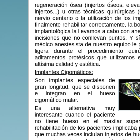
regeneración ósea (injertos óseos, elev
injertos...) u otras técnicas quirúrgicas
nervio dentario o la utilización de los i
finalmente rehabilitar correctamente, la b
implantológica la llevamos a cabo con ane
incisiones que no conllevan puntos. Y s
médico-anestesista de nuestro equipo le
ligera durante el procedimiento quir
aditamentos protésicos que utilizamos 
altísima calidad y estética.
Implantes Cigomáticos:
Son implantes especiales de
gran longitud, que se disponen
e integran en el hueso
cigomático malar.
Es una alternativa muy
interesante cuando el paciente
no tiene hueso en el maxilar super
rehabilitación de los pacientes implicaba
que muchas veces incluían injertos de hue