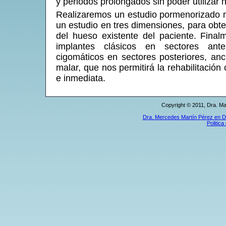
y periodos prolongados sin poder utilizar n
Realizaremos un estudio pormenorizado 
un estudio en tres dimensiones, para obt
del hueso existente del paciente. Fina
implantes clásicos en sectores ant
cigomáticos en sectores posteriores, an
malar, que nos permitirá la rehabilitación 
e inmediata.
Copyright © 2011, Dra. Ma
Dra. Mercedes Martín Pérez en Do
Politica